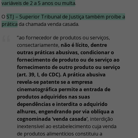
variáveis de 2 a 5 anos ou multa
.
O
STJ – Superior Tribunal de Justiça
também proíbe a
prática
da chamada venda casada.
“ao fornecedor de produtos ou serviços,
consectariamente,
não é lícito, dentre
outras práticas abusivas, condicionar o
fornecimento de produto ou de serviço ao
fornecimento de outro produto ou serviço
(art. 39, I, do CDC). A prática abusiva
revela-se patente se a empresa
cinematográfica permite a entrada de
produtos adquiridos nas suas
dependências e interdita o adquirido
alhures, engendrando por via oblíqua a
cognominada ‘venda casada’
, interdição
inextensível ao estabelecimento cuja venda
de produtos alimentícios constituiu a