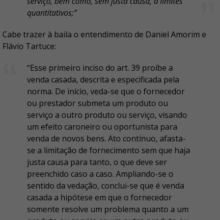
serviço, bem como, sem justa causa, a limites
quantitativos;”
Cabe trazer à baila o entendimento de Daniel Amorim e
Flávio Tartuce:
“Esse primeiro inciso do art. 39 proíbe a
venda casada, descrita e especificada pela
norma. De início, veda-se que o fornecedor
ou prestador submeta um produto ou
serviço a outro produto ou serviço, visando
um efeito caroneiro ou oportunista para
venda de novos bens. Ato contínuo, afasta-
se a limitação de fornecimento sem que haja
justa causa para tanto, o que deve ser
preenchido caso a caso. Ampliando-se o
sentido da vedação, conclui-se que é venda
casada a hipótese em que o fornecedor
somente resolve um problema quanto a um