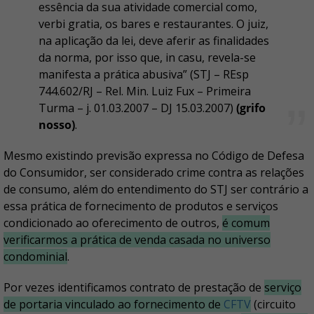
essência da sua atividade comercial como,
verbi gratia, os bares e restaurantes. O juiz,
na aplicação da lei, deve aferir as finalidades
da norma, por isso que, in casu, revela-se
manifesta a prática abusiva” (STJ – REsp
744.602/RJ – Rel. Min. Luiz Fux – Primeira
Turma – j. 01.03.2007 – DJ 15.03.2007)
(grifo
nosso)
.
Mesmo existindo previsão expressa no Código de Defesa
do Consumidor, ser considerado crime contra as relações
de consumo, além do entendimento do STJ ser contrário a
essa prática de fornecimento de produtos e serviços
condicionado ao oferecimento de outros,
é comum
verificarmos a prática de venda casada no universo
condominial
.
Por vezes identificamos contrato de prestação de
serviço
de portaria vinculado ao fornecimento de
CFTV
(circuito