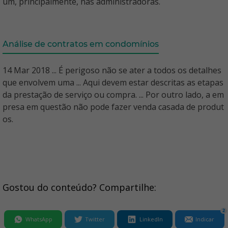
um, principalmente, nas administradoras.
Análise de contratos em condomínios
14 Mar 2018 ... É perigoso não se ater a todos os detalhes
que envolvem uma ... Aqui devem estar descritas as etapas
da prestação de serviço ou compra. ... Por outro lado, a em
presa em questão não pode fazer venda casada de produt
os.
Gostou do conteúdo? Compartilhe:
2
WhatsApp
Twitter
LinkedIn
Indicar