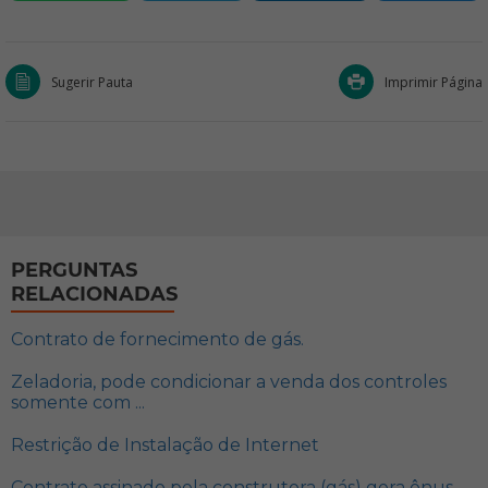
Sugerir Pauta
Imprimir Página
PERGUNTAS
RELACIONADAS
Contrato de fornecimento de gás.
Zeladoria, pode condicionar a venda dos controles
somente com ...
Restrição de Instalação de Internet
Contrato assinado pela construtora (gás) gera ônus