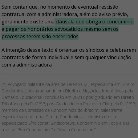
Sem contar que, no momento de eventual rescisão
contratual com a administradora, além do aviso prévio,
geralmente existe uma
cláusula que obriga o condomínio
a pagar os honorários advocatícios mesmo sem os
processos terem sido encerrados
.
A intenção desse texto é orientar os síndicos a celebrarem
contratos de forma individual e sem qualquer vinculação
com a administradora.
(*) Advogado militante na área de Direito Civil; especialista em Direito
Condominial; pós-graduando em Direito e Negócios Imobiliários pela
Damásio Educacional (conclusão em 2021); pós-graduado em Direito
Tributário pela PUC/SP; pós-Graduado em Processo Civil pela PUC/SP;
membro da Comissão de Condomínios do Ibradim; palestrante
especializado no tema Direito Condominial; colunista do site
especializado Síndiconet, Sindiconews, Condomínio em Foco e das
revistas “Em Condomínios” e ”Viva o Condomínio”.