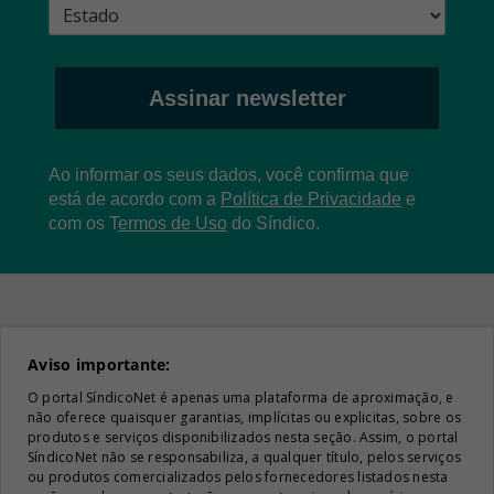
Assinar newsletter
Ao informar os seus dados, você confirma que
está de acordo com a
Política de Privacidade
e
com os
T
ermos de Uso
do Síndico.
Aviso importante:
O portal SíndicoNet é apenas uma plataforma de aproximação, e
não oferece quaisquer garantias, implícitas ou explicitas, sobre os
produtos e serviços disponibilizados nesta seção. Assim, o portal
SíndicoNet não se responsabiliza, a qualquer título, pelos serviços
ou produtos comercializados pelos fornecedores listados nesta