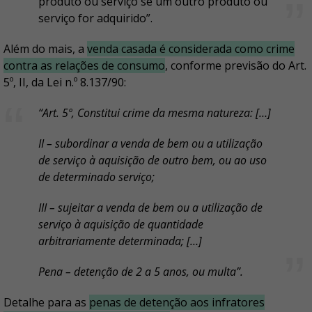
produto ou serviço se um outro produto ou
serviço for adquirido”.
Além do mais, a
venda casada é considerada como crime
contra as relações de consumo
, conforme previsão do Art.
5º, II, da Lei n.º 8.137/90:
“Art. 5º, Constitui crime da mesma natureza: […]
II – subordinar a venda de bem ou a utilização
de serviço à aquisição de outro bem, ou ao uso
de determinado serviço;
III – sujeitar a venda de bem ou a utilização de
serviço à aquisição de quantidade
arbitrariamente determinada; […]
Pena – detenção de 2 a 5 anos, ou multa”.
Detalhe para as
penas de detenção aos infratores