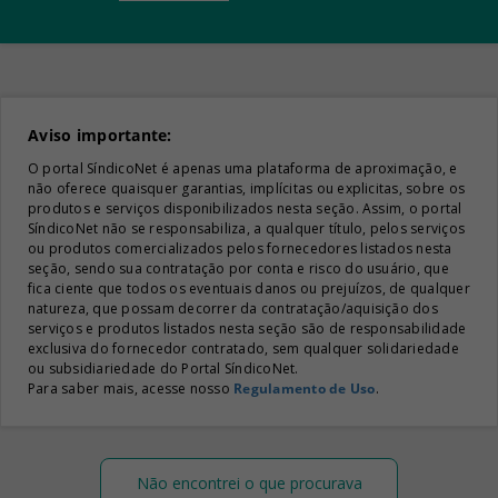
Aviso importante:
O portal SíndicoNet é apenas uma plataforma de aproximação, e
não oferece quaisquer garantias, implícitas ou explicitas, sobre os
produtos e serviços disponibilizados nesta seção. Assim, o portal
SíndicoNet não se responsabiliza, a qualquer título, pelos serviços
ou produtos comercializados pelos fornecedores listados nesta
seção, sendo sua contratação por conta e risco do usuário, que
fica ciente que todos os eventuais danos ou prejuízos, de qualquer
natureza, que possam decorrer da contratação/aquisição dos
serviços e produtos listados nesta seção são de responsabilidade
exclusiva do fornecedor contratado, sem qualquer solidariedade
ou subsidiariedade do Portal SíndicoNet.
Para saber mais, acesse nosso
Regulamento de Uso
.
Não encontrei o que procurava