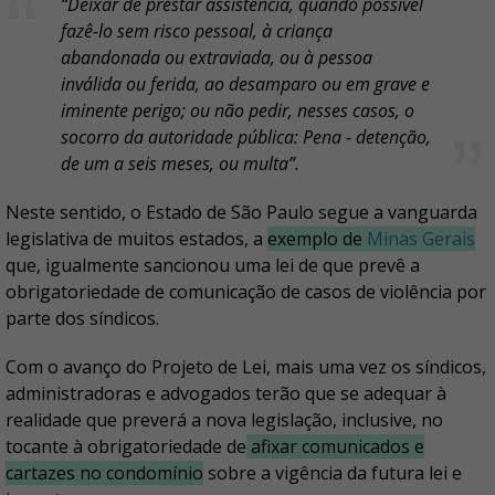
“Deixar de prestar assistência, quando possível
fazê-lo sem risco pessoal, à criança
abandonada ou extraviada, ou à pessoa
inválida ou ferida, ao desamparo ou em grave e
iminente perigo; ou não pedir, nesses casos, o
socorro da autoridade pública: Pena - detenção,
de um a seis meses, ou multa”.
Neste sentido, o Estado de São Paulo segue a vanguarda
legislativa de muitos estados, a
exemplo de
Minas Gerais
que, igualmente sancionou uma lei de que prevê a
obrigatoriedade de comunicação de casos de violência por
parte dos síndicos.
Com o avanço do Projeto de Lei, mais uma vez os síndicos,
administradoras e advogados terão que se adequar à
realidade que preverá a nova legislação, inclusive, no
tocante à obrigatoriedade de
afixar comunicados e
cartazes no condomínio
sobre a vigência da futura lei e