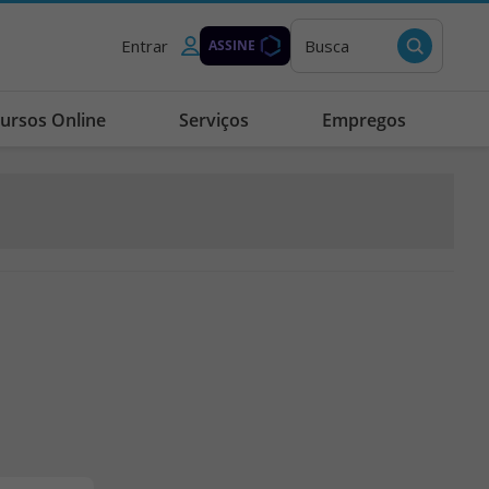
Entrar
Busca
ASSINE
ursos Online
Serviços
Empregos