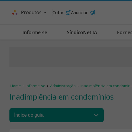
Produtos
Cotar
Anunciar
Informe-se
SíndicoNet IA
Forne
Home
Informe-se
Administração
Inadimplência em condomíni
Inadimplência em condomínios