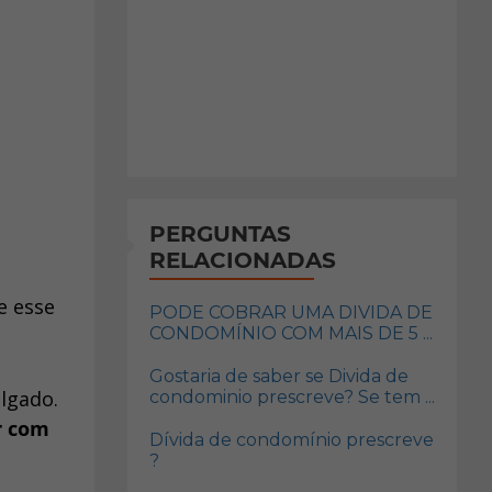
PERGUNTAS
RELACIONADAS
e esse
PODE COBRAR UMA DIVIDA DE
CONDOMÍNIO COM MAIS DE 5 ...
Gostaria de saber se Divida de
lgado.
condominio prescreve? Se tem ...
r com
Dívida de condomínio prescreve
?