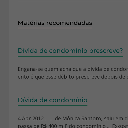
Matérias recomendadas
Dívida de condomínio prescreve?
Engana-se quem acha que a dívida de condo
ento é que esse débito prescreve depois de 
Dívida de condomínio
4 Abr 2012 ... ... de Mônica Santoro, saiu em 
passa de R$ 400 mil) do condomínio ... Ex-so