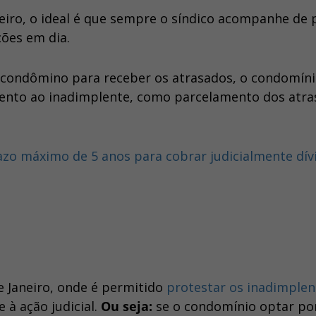
eiro, o ideal é que sempre o síndico acompanhe de 
ões em dia.
 condômino para receber os atrasados, o condomín
nto ao inadimplente, como parcelamento dos atra
 Janeiro, onde é permitido
protestar os inadimplen
à ação judicial.
Ou seja:
se o condomínio optar po