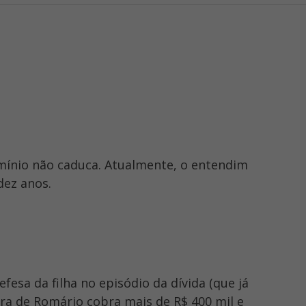
mínio não caduca. Atualmente, o entendim
dez anos.
defesa da filha no episódio da dívida (que já
gra de Romário cobra mais de R$ 400 mil e