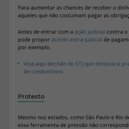
Para aumentar as chances de receber o dinh
aqueles que não costumam pagar as obrigaç
Antes de entrar com a
ação judicial
contra o
pode propor
acordo extra-judicial
de pagame
por exemplo.
Veja aqui decisão do STJ que estipula o prazo máximo de 5 anos para cobrar judicialmente dívidas
de condomínios
Protesto
Mesmo nos estados, como São Paulo e Rio de
essa ferramenta de pressão não corresponde 