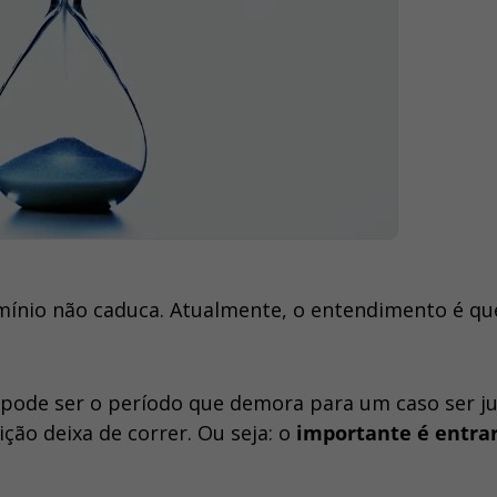
mínio não caduca. Atualmente, o entendimento é qu
ode ser o período que demora para um caso ser ju
ição deixa de correr. Ou seja: o
importante é entra