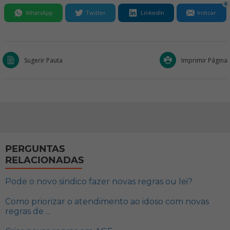
0
WhatsApp
Twitter
LinkedIn
Indicar
Sugerir Pauta
Imprimir Página
PERGUNTAS
RELACIONADAS
Pode o novo sindico fazer novas regras ou lei?
Como priorizar o atendimento ao idoso com novas
regras de ...