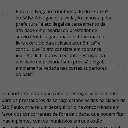
Para o advogado tributarista Pedro Souza*,
do SABZ Advogados, a vedação imposta pela
prefeitura “é ato ilegal de cerceamento da
atividade empresarial do prestador de
serviço. Viola a garantia constitucional do
livre exercício da atividade econômica” e
conclui que “o ato consiste em cobrança
indireta de tributos mediante restrição da
atividade empresarial sem previsão legal,
amplamente vedada nas cortes superiores
do país”.
É importante notar que como a restrição vale somente
para os prestadores de serviço estabelecidos na cidade de
São Paulo, cria-se um desequilíbrio na concorrência em
favor dos concorrentes de fora da cidade, que podem ficar
inadimplentes com os municípios em que estão
estabelecidos e continuar prestando serviços na capital