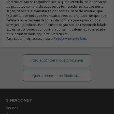
SíndicoNet não se responsabiliza, a qualquer título, pelos serviços
ou produtos comercializados pelos fornecedores listados nesta
seção, sendo sua contratação por conta e risco do usuário, que
fica ciente que todos os eventuais danos ou prejuízos, de qualquer
natureza, que possam decorrer da contratação/aquisição dos
serviços e produtos listados nesta seção são de responsabilidade
exclusiva do fornecedor contratado, sem qualquer solidariedade
ou subsidiariedade do Portal SíndicoNet.
Para saber mais, acesse nosso
Regulamento de Uso
.
Não encontrei o que procurava
Quero anunciar no SíndicoNet
SINDICONET
Anuncie