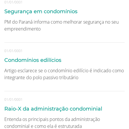
01/01/0001
Segurança em condomínios
PM do Paraná informa como melhorar segurança no seu
empreendimento
01/01/0001
Condomínios edilícios
Artigo esclarece se o condomínio edilício é indicado como
integrante do polo passivo tributário
01/01/0001
Raio-X da administração condominial
Entenda os principais pontos da administração
condominial e como ela é estruturada