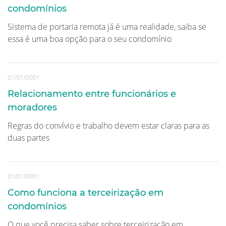
condomínios
Sistema de portaria remota já é uma realidade, saiba se
essa é uma boa opção para o seu condomínio
01/01/0001
Relacionamento entre funcionários e
moradores
Regras do convívio e trabalho devem estar claras para as
duas partes
01/01/0001
Como funciona a terceirização em
condomínios
O que você precisa saber sobre terceirização em