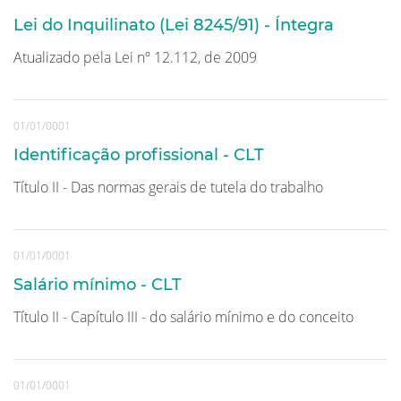
Lei do Inquilinato (Lei 8245/91) - Íntegra
Atualizado pela Lei nº 12.112, de 2009
01/01/0001
Identificação profissional - CLT
Título II - Das normas gerais de tutela do trabalho
01/01/0001
Salário mínimo - CLT
Título II - Capítulo III - do salário mínimo e do conceito
01/01/0001