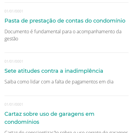
01/01/0001
Pasta de prestação de contas do condomínio
Documento é fundamental para o acompanhamento da
gestão
01/01/0001
Sete atitudes contra a inadimplência
Saiba como lidar com a falta de pagamentos em dia
01/01/0001
Cartaz sobre uso de garagens em
condomínios
Cartaz de conscientização sobre o uso correto de garagens