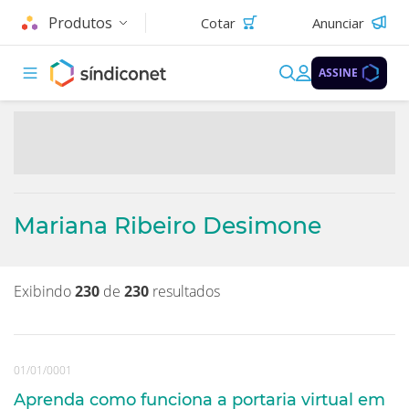
Produtos
Cotar
Anunciar
ASSINE
Mariana Ribeiro Desimone
Exibindo
230
de
230
resultados
01/01/0001
Aprenda como funciona a portaria virtual em